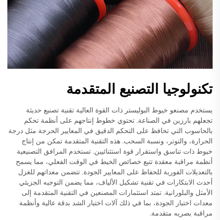
تكنولوجيا التصنيع المتقدمة
يستخدم مصنعو خيوط البوليستر ذات القوة العالية تقنية تصنيع حديثة
تجعلهم بارزين في الصناعة. تحتوي خطوط إنتاجهم على أنظمة تحكم
بالحاسوب التي تحافظ على التحكم الدقيق في المعايير الحرجة مثل درجة
الحرارة، والتوتر، ونسبة السحب. هذه التقنية المتقدمة تمكن من إنتاج
خيوط ذات تناسق واستقرار قوة استثنائيين. تستخدم المرافق التصنيعية
أنظمة مراقبة معقدة تتبع خصائص الخيط في الوقت الفعلي، مما يسمح
بالتعديلات الفورية للحفاظ على المعايير الجودة. تتضمن معداتهم للغزل
أحدث الابتكارات في تقنية تشكيل الألياف، مما يضمن التوجيه الجزيئي
الأمثل والبلورانية. تمتد استثمارات المصنعين في التقنية المتقدمة إلى
معدات اختبار الجودة، بما في ذلك آلات اختبار الشد بدقة عالية وأنظمة
مراقبة بصريه متقدمة.