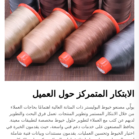
الابتكار المتمركز حول العميل
يولِّي مصنعو خيوط البوليستر ذات المتانة العالية اهتمامًا بحاجات العملاء
من خلال الابتكار المستمر وتطوير المنتجات. تعمل فرق البحث والتطوير
لديهم عن كثب مع العملاء لتطوير حلول خيوط مخصصة لتطبيقات معينة.
يحافظ المصنعون على خدمات دعم فني واسعة، حيث يقدمون الخبرة في
اختيار الخيوط وتحسين العمليات. يقدمون مستندات وبيانات فنية شاملة