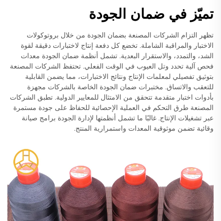
تميّز في ضمان الجودة
تظهر التزام الشركات المصنعة بضمان الجودة من خلال بروتوكولات
الاختبار والمراقبة الشاملة. تخضع كل دفعة إنتاج لاختبارات دقيقة لقوة
الشد، والتمدد، والاستقرار البعدية. تشمل أنظمة ضمان الجودة معدات
فحص آلية تحدد وتل العيوب في الوقت الفعلي. تحتفظ الشركات المصنعة
بتوثيق تفصيلي لمعلمات الإنتاج ونتائج الاختبارات، مما يضمن القابلية
للتعقب والاتساق. مختبرات ضمان الجودة الخاصة بالشركات مجهزة
بأدوات اختبار متقدمة تتحقق من الامتثال للمعايير الدولية. تطبق الشركات
المصنعة طرق التحكم في العملية الإحصائية للحفاظ على جودة مستمرة
عبر تشغيلات الإنتاج. غالبًا ما تشمل أنظمتها لإدارة الجودة برامج صيانة
وقائية تضمن موثوقية المعدات واستمرارية المنتج.