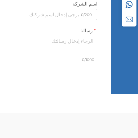
اسم الشركة
0/200
رسالة
0/1000