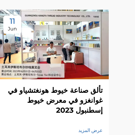
11
Jun
تألق صناعة خيوط هونغتشياو في
غوانغزو في معرض خيوط
إسطنبول 2023
عرض المزيد