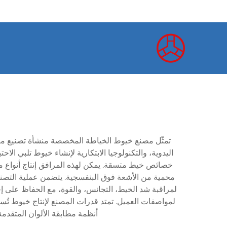
تمثّل مصنع خيوط الخياطة المخصصة منشأة تصنيع متقدم
اليدوية، والتكنولوجيا الابتكارية لإنشاء خيوط تلبي 
خصائص خيط متسقة. يمكن لهذه المرافق إنتاج أنواع م
محمية من الأشعة فوق البنفسجية. يتضمن عملية التصنيع 
لمراقبة شد الخيط، التجانس، والقوة، مع الحفاظ على إ
لمواصفات العميل. تمتد قدرات المصنع لإنتاج خيوط تُس
أنظمة مطابقة الألوان المتقدمة 