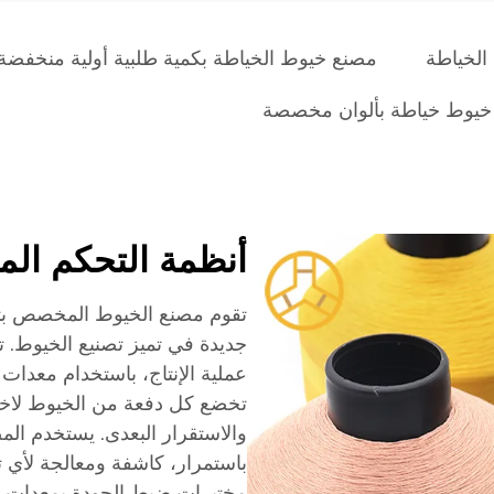
الخياطة
مصنع خيوط الخياطة بكمية طلبية أولية منخفضة
خيوط خياطة بألوان مخصصة
أنظمة التحكم الم
تقوم مصنع الخيوط المخصص بتن
جديدة في تميز تصنيع الخيوط. 
عملية الإنتاج، باستخدام معدات 
تخضع كل دفعة من الخيوط لاختب
والاستقرار البعدى. يستخدم ال
باستمرار، كاشفة ومعالجة لأي ت
مختبرات ضبط الجودة بمعدات اخت