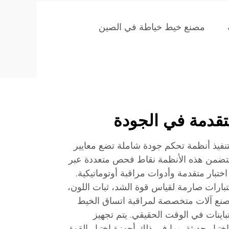
مصنع خيط خياطة في الصين
تقدمة في الجودة
فيذ أنظمة تحكم جودة شاملة تضع معايير
تتضمن هذه الأنظمة نقاط فحص متعددة عبر
اختبار متقدمة وأدوات مراقبة أوتوماتيكية.
ارات صارمة لقياس قوة الشد، ثبات اللون،
مصنع آلات متخصصة لمراقبة اتساق الخيط
باينات في الوقت الحقيقي. يتم تجهيز
بار حديثة، بما في ذلك أجهزة اختبار القوة