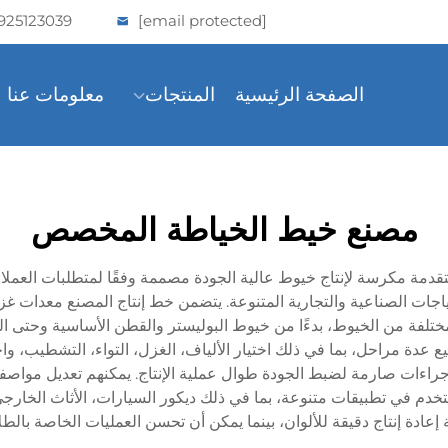
925123039
[email protected]
الصفحة الرئيسية
المنتجات
معلومات عنا
مصنع خيط الخياطة المخصص
ة مكرسة لإنتاج خيوط عالية الجودة مصممة وفقًا لمتطلبات العملاء ا
الاحتياجات الصناعية والتجارية المتنوعة. يتضمن خط إنتاج المصنع معدا
ختلفة من الخيوط، بدءًا من خيوط البوليستر والقطن الأساسية وحتى ال
عدة مراحل، بما في ذلك اختيار الألياف، الغزل، التواء، التشطيب، واخ
جراءات صارمة لضبط الجودة طوال عملية الإنتاج. يمكنهم تعديل مواصفا
تخدم في تطبيقات متنوعة، بما في ذلك ديكور السيارات، الأثاث الخارج
إعادة إنتاج دقيقة للألوان، بينما يمكن أن تحسن العمليات الخاصة بالطل