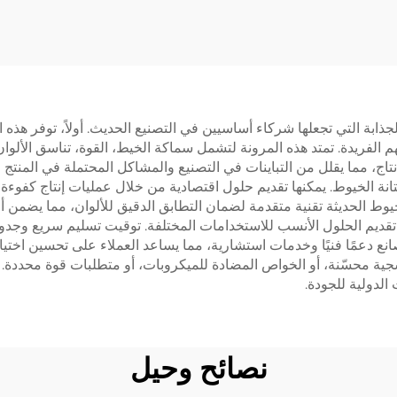
ذابة التي تجعلها شركاء أساسيين في التصنيع الحديث. أولاً، توفر هذه
 الفريدة. تمتد هذه المرونة لتشمل سماكة الخيط، القوة، تناسق الألوان،
ج، مما يقلل من التباينات في التصنيع والمشاكل المحتملة في المنتج 
متانة الخيوط. يمكنها تقديم حلول اقتصادية من خلال عمليات إنتاج كفوء
ط الحديثة تقنية متقدمة لضمان التطابق الدقيق للألوان، مما يضمن أن
 تقديم الحلول الأنسب للاستخدامات المختلفة. توقيت تسليم سريع وجدو
المصانع دعمًا فنيًا وخدمات استشارية، مما يساعد العملاء على تحسين 
ة محسّنة، أو الخواص المضادة للميكروبات، أو متطلبات قوة محددة. ك
الدولية للجودة.
نصائح وحيل