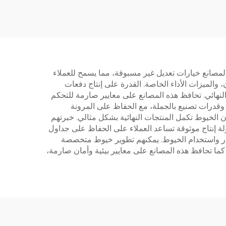
 المصانع خيارات تعديل غير مسبوقة، مما يسمح للعملاء
 والميزات الأداء الخاصة. القدرة على إنتاج دفعات
النهائي. تحافظ هذه المصانع على معايير صارمة للتحكم
ة وقدرات تصنيع بالجملة، مع الحفاظ على المرونة
 الخيوط تكمل المنتجات النهائية بشكل مثالي. خبرتهم
لة إنتاج موثوقة تساعد العملاء على الحفاظ على جداول
اختيار واستخدام الخيوط. يمكنهم تطوير خيوط متخصصة
ما تحافظ هذه المصانع على معايير بيئية وأمان صارمة،