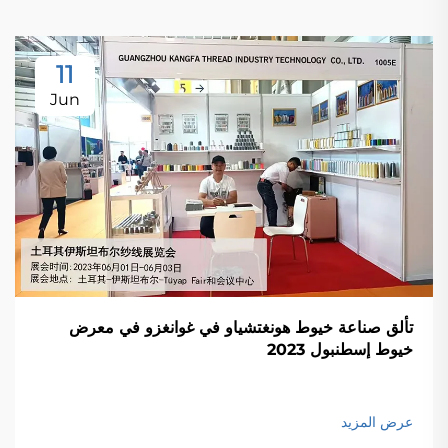
11
Jun
تألق صناعة خيوط هونغتشياو في غوانغزو في معرض
خيوط إسطنبول 2023
عرض المزيد