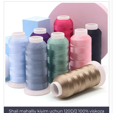
Shali mahalliy kiyim uchun 120D/2 100% viskoza