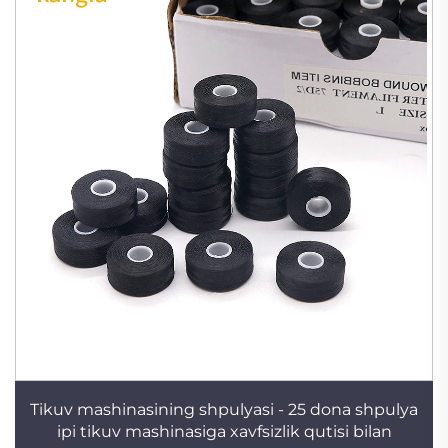
Tikuv mashinasining shpulyasi - 25 dona shpulya
ipi tikuv mashinasiga xavfsizlik qutisi bilan