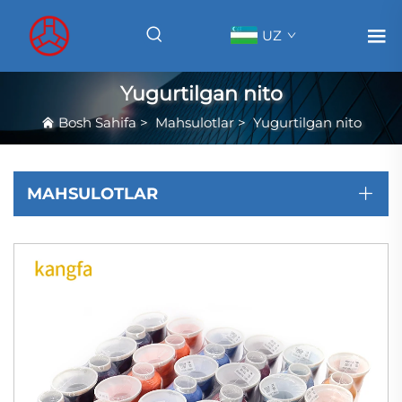
UZ
Yugurtilgan nito
Bosh Sahifa
>
Mahsulotlar
>
Yugurtilgan nito
MAHSULOTLAR