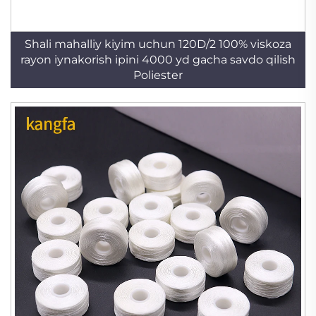
Shali mahalliy kiyim uchun 120D/2 100% viskoza
rayon iynakorish ipini 4000 yd gacha savdo qilish
Poliester