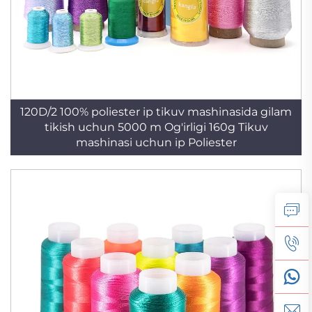
120D/2 100% poliester ip tikuv mashinasida gilam
tikish uchun 5000 m Og'irligi 160g Tikuv
mashinasi uchun ip Poliester