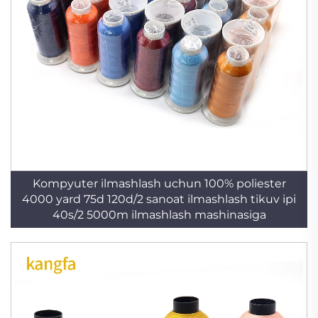
Kompyuter ilmashlash uchun 100% poliester
4000 yard 75d 120d/2 sanoat ilmashlash tikuv ipi
40s/2 5000m ilmashlash mashinasiga