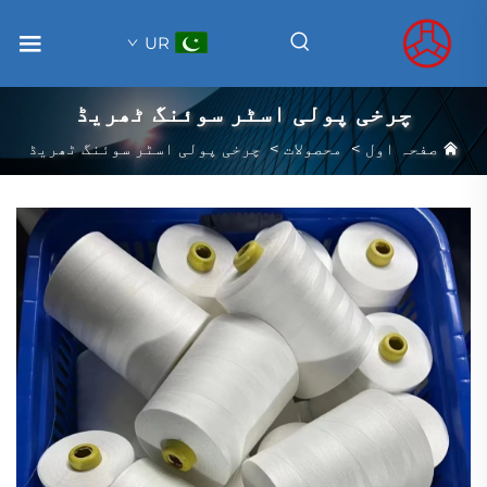
UR
چرخی پولی اسٹر سوئنگ ٹھریڈ
صفحہ اول
>
محصولات
>
چرخی پولی اسٹر سوئنگ ٹھریڈ