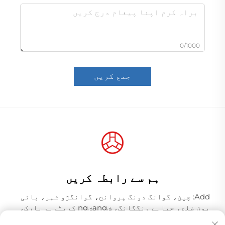
0/1000
جمع کریں
ہم سے رابطہ کریں
Add: چین، گوانگ دونگ پروانح، گوانگژو شہر، بائی
یون ضلع، جیاہے ونگگانگ، شangشng کریٹویو پارک،
مکان نمبر 309، بلڈنگ N، پوسٹل کوڈ 510000