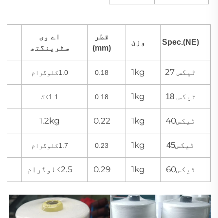
قطر
اے وی
وزن
Spec.(NE)
لم
(mm)
سٹرینگتھ
ٹیکس 27
1kg
0.18
1.0کلوگرام
Y
1kg
ٹیکس 18
0.18
1.1کگ
Y
ٹیکس40
1kg
0.22
1.2kg
0Y
1kg
ٹیکس45
0.23
1.7کلوگرام
Y
ٹیکس60
1kg
0.29
2.5کلوگرام
0Y