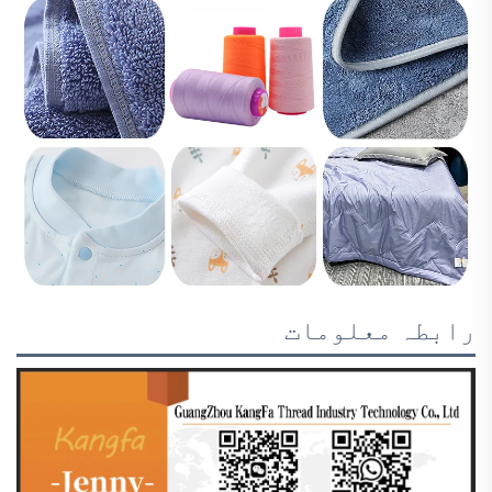
رابطہ معلومات