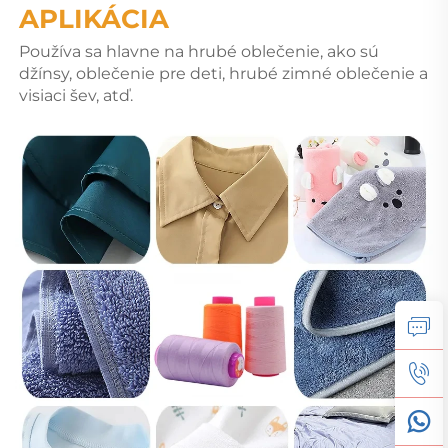
APLIKÁCIA 
Používa sa hlavne na hrubé oblečenie, ako sú 
džínsy, oblečenie pre deti, hrubé zimné oblečenie a 
visiaci šev, atď. 