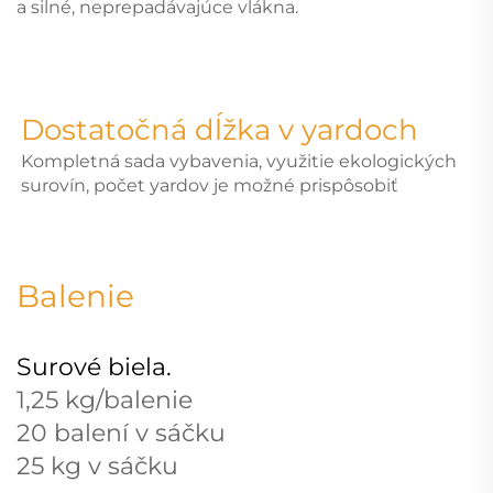
a silné, neprepadávajúce vlákna.
Dostatočná dĺžka v yardoch
Kompletná sada vybavenia, využitie ekologických
surovín, počet yardov je možné prispôsobiť
Balenie
Surové biela.
1,25 kg/balenie
20 balení v sáčku
25 kg v sáčku