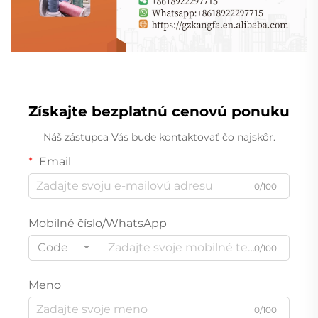
Získajte bezplatnú cenovú ponuku
Náš zástupca Vás bude kontaktovať čo najskôr.
Email
0/100
Mobilné číslo/WhatsApp
Code
0/100
Meno
0/100