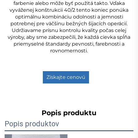
farbenie alebo môže byť použitá takto. Vďaka
vyváženej konštrukcii 40/2 tento koniec ponúka
optimálnu kombináciu odolnosti a jemnosti
potrebnej pre väčšinu bežných šijacích operácií.
Udržiavame prísnu kontrolu kvality počas celej
výroby, aby sme zabezpečili, že každá cievka spĺňa
priemyselné štandardy pevnosti, farebnosti a
rovnomernosti.
Získajte cenovú
ponuku
Popis produktu
Popis produktov