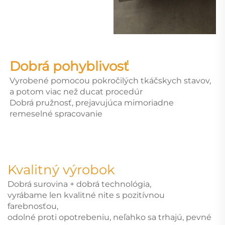
Dobrá pohyblivosť
Vyrobené pomocou pokročilých tkáčskych stavov,
a potom viac než ducat procedúr
Dobrá pružnosť, prejavujúca mimoriadne
remeselné spracovanie
Kvalitný výrobok
Dobrá surovina + dobrá technológia,
vyrábame len kvalitné nite s pozitívnou
farebnosťou,
odolné proti opotrebeniu, neľahko sa trhajú, pevné