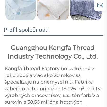
Profil spoločnosti
Guangzhou Kangfa Thread 
Industry Technology Co., Ltd. 
Kangfa Thread Factory 
bol založený v 
roku 2005 a viac ako 20 rokov sa 
špecializuje na priemysel nití. Fabrika 
zaberá plochu približne 16 026 m², má 132 
výrobných pracovníkov, 652 tón farbív a 
surovín a 38,56 milióna hotových 