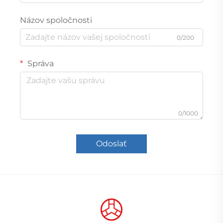
Názov spoločnosti
0/200
Správa
0/1000
Odoslať