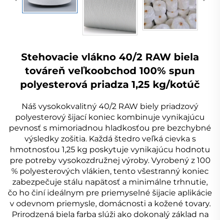
Stehovacie vlákno 40/2 RAW biela
továreň veľkoobchod 100% spun
polyesterová priadza 1,25 kg/kotúč
Náš vysokokvalitný 40/2 RAW biely priadzový
polyesterový šijací koniec kombinuje vynikajúcu
pevnosť s mimoriadnou hladkosťou pre bezchybné
výsledky zošitia. Každá štedro veľká cievka s
hmotnosťou 1,25 kg poskytuje vynikajúcu hodnotu
pre potreby vysokozdružnej výroby. Vyrobený z 100
% polyesterových vlákien, tento všestranný koniec
zabezpečuje stálu napätosť a minimálne trhnutie,
čo ho činí ideálnym pre priemyselné šijacie aplikácie
v odevnom priemysle, domácnosti a kožené tovary.
Prirodzená biela farba slúži ako dokonalý základ na