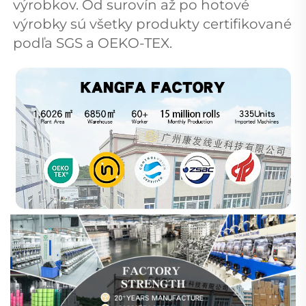
výrobkov. Od surovín až po hotové 
výrobky sú všetky produkty certifikované 
podľa SGS a OEKO-TEX. 