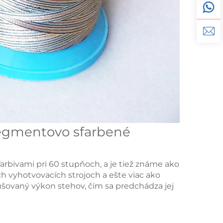
egmentovo sfarbené
arbivami pri 60 stupňoch, a je tiež známe ako
h vyhotvovacích strojoch a ešte viac ako
šovaný výkon stehov, čím sa predchádza jej