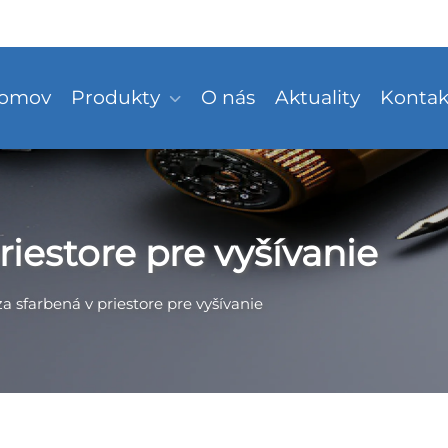
omov
Produkty
O nás
Aktuality
Kontak
riestore pre vyšívanie
a sfarbená v priestore pre vyšívanie