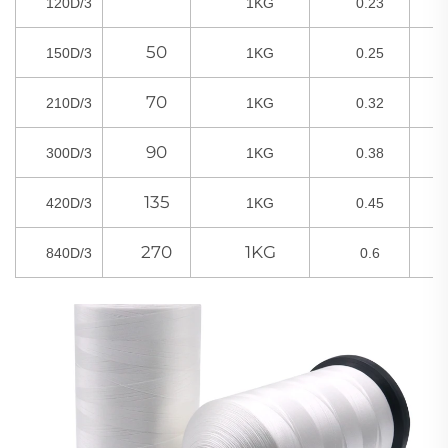
120D/3
1KG
0.23
50
150D/3
1KG
0.25
70
210D/3
1KG
0.32
90
300D/3
1KG
0.38
135
420D/3
1KG
0.45
270
1KG
840D/3
0.6