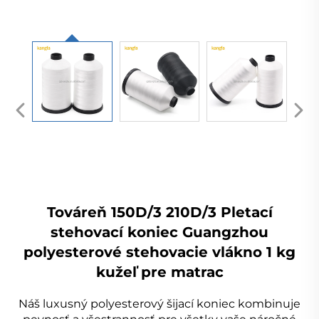
Továreň 150D/3 210D/3 Pletací
stehovací koniec Guangzhou
polyesterové stehovacie vlákno 1 kg
kužeľ pre matrac
Náš luxusný polyesterový šijací koniec kombinuje