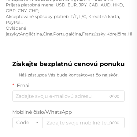
Prijatá platobná mena: USD, EUR, JPY, CAD, AUD, HKD, 
GBP, CNY, CHF; 
Akceptované spôsoby platieb: T/T, L/C, Kreditná karta, 
PayPal... 
Ovládané 
Získajte bezplatnú cenovú ponuku
Náš zástupca Vás bude kontaktovať čo najskôr.
Email
0/100
Mobilné číslo/WhatsApp
Code
0/100