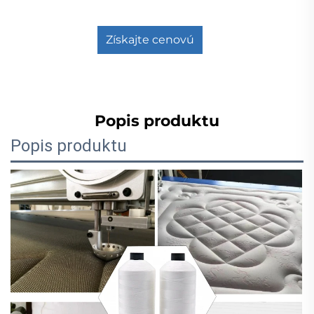
Získajte cenovú
ponuku
Popis produktu
Popis produktu