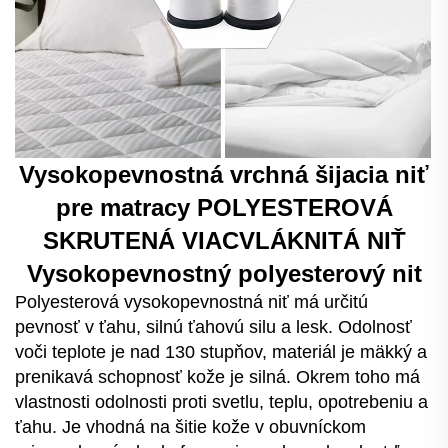
Vysokopevnostná vrchná šijacia niť
pre matracy
POLYESTEROVÁ
SKRUTENÁ VIACVLÁKNITÁ NIŤ
Vysokopevnostný polyesterový nit
Polyesterová vysokopevnostná niť má určitú
pevnosť v ťahu, silnú ťahovú silu a lesk. Odolnosť
voči teplote je nad 130 stupňov, materiál je mäkký a
prenikavá schopnosť kože je silná. Okrem toho má
vlastnosti odolnosti proti svetlu, teplu, opotrebeniu a
ťahu. Je vhodná na šitie kože v obuvníckom