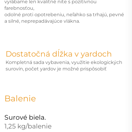
vyrábame len kvalitné nite s pozitívnou
farebnosťou,
odolné proti opotrebeniu, neľahko sa trhajú, pevné
a silné, neprepadávajúce vlákna.
Dostatočná dĺžka v yardoch
Kompletná sada vybavenia, využitie ekologických
surovín, počet yardov je možné prispôsobiť
Balenie
Surové biela.
1,25 kg/balenie