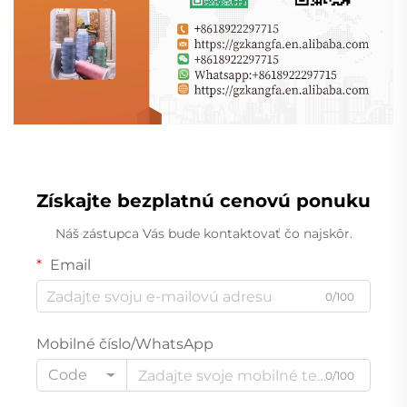
Získajte bezplatnú cenovú ponuku
Náš zástupca Vás bude kontaktovať čo najskôr.
Email
0/100
Mobilné číslo/WhatsApp
Code
0/100