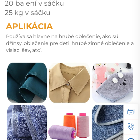
20 balení v sáčku
25 kg v sáčku
APLIKÁCIA 
Používa sa hlavne na hrubé oblečenie, ako sú 
džínsy, oblečenie pre deti, hrubé zimné oblečenie a 
visiaci šev, atď. 