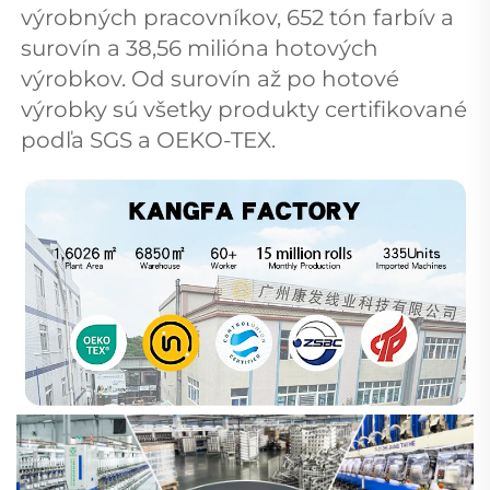
výrobných pracovníkov, 652 tón farbív a 
surovín a 38,56 milióna hotových 
výrobkov. Od surovín až po hotové 
výrobky sú všetky produkty certifikované 
podľa SGS a OEKO-TEX. 