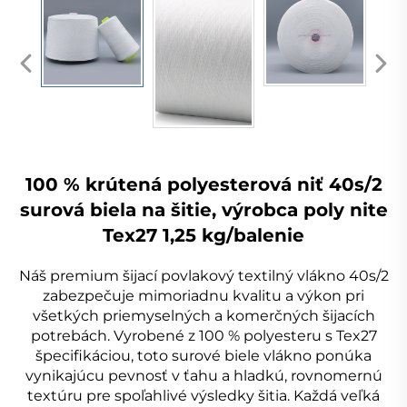
100 % krútená polyesterová niť 40s/2
surová biela na šitie, výrobca poly nite
Tex27 1,25 kg/balenie
Náš premium šijací povlakový textilný vlákno 40s/2
zabezpečuje mimoriadnu kvalitu a výkon pri
všetkých priemyselných a komerčných šijacích
potrebách. Vyrobené z 100 % polyesteru s Tex27
špecifikáciou, toto surové biele vlákno ponúka
vynikajúcu pevnosť v ťahu a hladkú, rovnomernú
textúru pre spoľahlivé výsledky šitia. Každá veľká