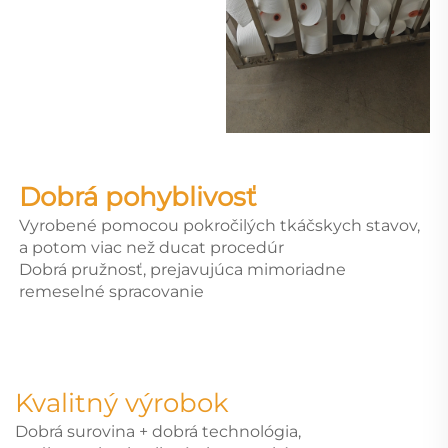
Dobrá pohyblivosť
Vyrobené pomocou pokročilých tkáčskych stavov,
a potom viac než ducat procedúr
Dobrá pružnosť, prejavujúca mimoriadne
remeselné spracovanie
Kvalitný výrobok
Dobrá surovina + dobrá technológia,