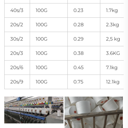
40s/3
100G
0.23
1.7kg
20s/2
100G
0.28
2.3kg
30s/2
100G
0.29
2,5 kg
20s/3
100G
0.38
3.6KG
20s/6
100G
0.45
7.1kg
20s/9
100G
0.75
12.1kg