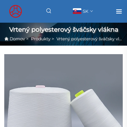
SK
Vrtený polyesterový šváčsky vlákna
Domov
>
Produkty
>
Vrtený polyesterový šváčsky vlákna