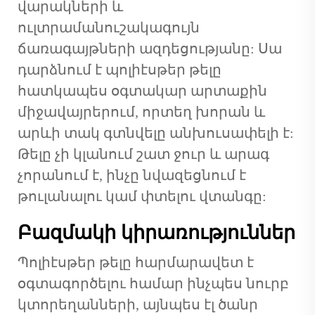
վարակների և
ուլտրամանուշակագույն
ճառագայթների ազդեցությանը: Սա
դարձնում է պոլիէսթեր թելը
հատկապես օգտակար արտաքին
միջավայրերում, որտեղ խորան և
արևի տակ գտնվելը անխուսափելի է:
Թելը չի կլանում շատ ջուր և արագ
չորանում է, ինչը նվազեցնում է
թուլանալու կամ փտելու վտանգը:
Բազմակի կիրառություններ
Պոլիէսթեր թելը հարմարավետ է
օգտագործելու համար ինչպես նուրբ
կտորեղանների, այնպես էլ ծանր