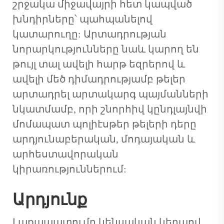
շրջակա միջավայրի հետ կապված
խնդիրները՝ պահպանելով
կատարուղը: Արտադրության
նորարկությունները նաև կարող են
թույլ տալ ավելի հարթ եզրերով և
ավելի մեծ դիմադրությամբ թելեր
արտադրել արտակարգ պայմանների
նկատմամբ, որի շնորհիվ կընդլայնվի
մոմապատ պոլիէսթեր թելերի դերը
արդյունաբերական, մոդայական և
արհեստավորական
կիրառություններում:
Արդյունք
Լաքապատումը կենսական կերպով