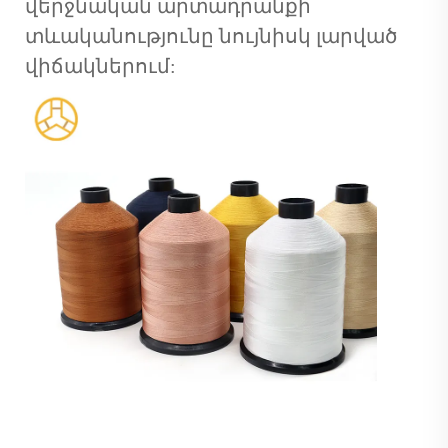
վերջնական արտադրանքի
տևականությունը նույնիսկ լարված
վիճակներում: