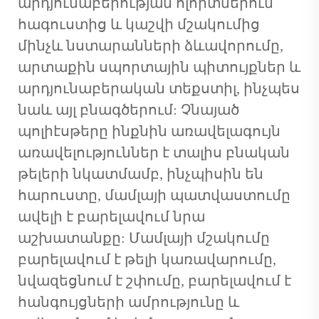
արդյունաբերության ոլորտներում՝
հագուստից և կաշվի մշակումից
մինչև նստարանների ձևավորումը,
արտաքին սպորտային պիտույքներ և
արդյունաբերական տեքստիլ, ինչպես
նաև այլ բնագծերում: Չնայած
պոլիէսթերը ինքնին առավելագույն
առավելություններ է տալիս բնական
թելերի նկատմամբ, ինչպիսին են
հարուստը, մամլայի պատվաստումը
ավելի է բարելավում նրա
աշխատանքը: Մամլայի մշակումը
բարելավում է թելի կառավարումը,
նվազեցնում է շփումը, բարելավում է
հանգույցների ամրությունը և