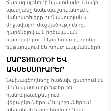
ճառագայթների նկատմամբ: Մամլի
պատյանը նաև պաշտպանում է
մանրաթելերը խոնավության և
միջավայրի մաշվածությունից,
դարձնելով այն իդեալական
սարքավորումների համար, որոնք
ենթարկվում են խիստ պայմանների:
ՄԱՐՏИROTOՒ ԵՎ
ԱԿՍԵՍՍՈՒԱՐԵՐ
Նախագծողները հաճախ ընտրում են
մոմապատ պոլիէսթեր թել
հանդերձանքներում,
վերարկուներում և կոշիկներում
տեսանելի կարի համար: Դրա