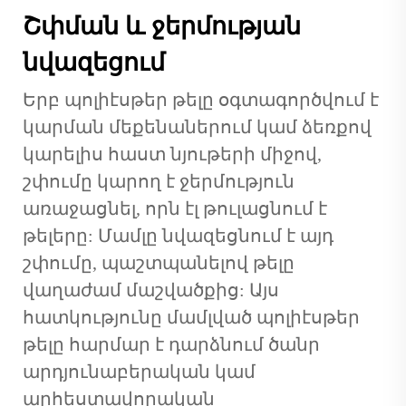
Շփման և ջերմության
նվազեցում
Երբ պոլիէսթեր թելը օգտագործվում է
կարման մեքենաներում կամ ձեռքով
կարելիս հաստ նյութերի միջով,
շփումը կարող է ջերմություն
առաջացնել, որն էլ թուլացնում է
թելերը: Մամլը նվազեցնում է այդ
շփումը, պաշտպանելով թելը
վաղաժամ մաշվածքից: Այս
հատկությունը մամլված պոլիէսթեր
թելը հարմար է դարձնում ծանր
արդյունաբերական կամ
արհեստավորական