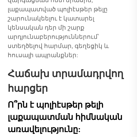
զարգացման հետ միասին,
լաքապատված պոլիէսթեր թելը
շարունակեելու է կատարել
կենսական դեր մի շարք
արդյունաբերություններում՝
ստեղծելով հարմար, գեղեցիկ և
հուսալի ապրանքներ:
Հաճախ տրամադրվող
հարցեր
Ո՞րն է պոլիէսթեր թելի
լաքապատման հիմնական
առավելությունը: