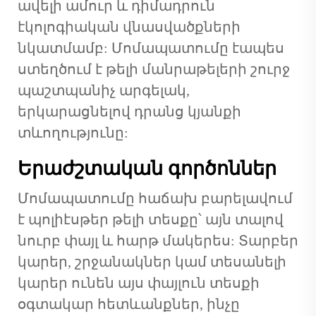
ավելի ամուր և դիմադրուն
էկոլոգիական վնասվածքների
նկատմամբ: Մոմապատումը էապես
ստեղծում է թելի մանրաթելերի շուրջ
պաշտպանիչ արգելակ,
երկարացնելով դրանց կյանքի
տևողությունը:
Երաժշտական գործոններ
Մոմապատումը հաճախ բարելավում
է պոլիէսթեր թելի տեսքը՝ այն տալով
նուրբ փայլ և հարթ մակերես: Տարբեր
կարեր, շրջանակներ կամ տեսանելի
կարեր ունեն այս փայլուն տեսքի
օգտակար հետևանքներ, ինչը