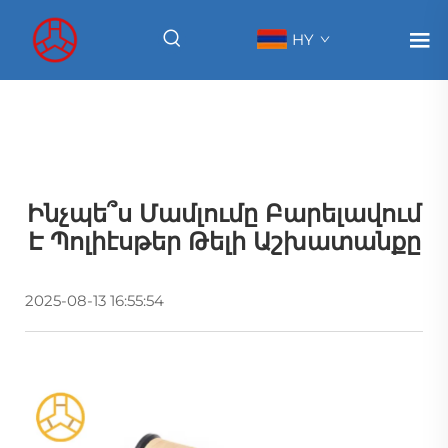
HY
Ինչպե՞ս Մամլումը Բարելավում
Է Պոլիէսթեր Թելի Աշխատանքը
2025-08-13 16:55:54