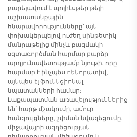
բարելավում է պոլիէսթեր թելի
աշխատանքային
հնարավորությունները՝ այն
փոխակերպելով ուժեղ սինթետիկ
մանրաթելից մինչև բազմակի
օգտագործման հարմար բարձր
արդյունավետությամբ նյութի, որը
հարմար է ինչպես դեկորատիվ,
այնպես էլ ֆունկցիոնալ
նպատակների համար:
Լաքապատման առավելություններից
են՝ հարթ մշակումը, ամուր
հանգույցները, շփման նվազեցումը,
միջավայրի ազդեցության
դիմադրության մեծացումը և