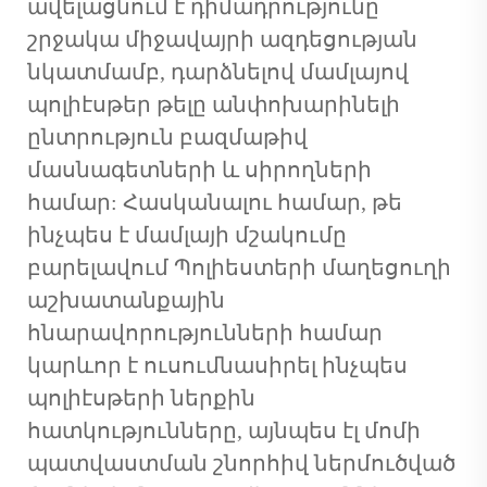
ավելացնում է դիմադրությունը
շրջակա միջավայրի ազդեցության
նկատմամբ, դարձնելով մամլայով
պոլիէսթեր թելը անփոխարինելի
ընտրություն բազմաթիվ
մասնագետների և սիրողների
համար: Հասկանալու համար, թե
ինչպես է մամլայի մշակումը
բարելավում
Պոլիեստերի մաղեցուղի
աշխատանքային
հնարավորությունների համար
կարևոր է ուսումնասիրել ինչպես
պոլիէսթերի ներքին
հատկությունները, այնպես էլ մոմի
պատվաստման շնորհիվ ներմուծված