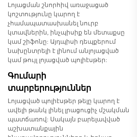
Լոյացման շնորհիվ առաջացած
կոշտությունը կարող է
չհամապատասխանել նուրբ
կտավներին, ինչպիսիք են մետաքսը
կամ շիֆոնը: Այդպիսի դեպքերում
նախընտրելի է լինում անլոյացված
կամ թույլ լոյացված պոլիէսթեր:
Գումարի
տարբերություններ
Լոյացված պոլիէսթեր թելը կարող է
ավելի թանկ լինել լրացուցիչ մշակման
պատճառով: Սակայն բարելավված
աշխատանքային