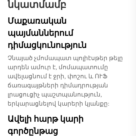
նկատմամբ
Մաքառական
պայմաններում
դիմացկունություն
Չնայած չմոմապատ պոլիէսթեր թելը
արդեն ամուր է, մոմապատումը
ավելացնում է ջրի, փոշու և ՈՒՖ
ճառագայթների դիմադրության
լրացուցիչ պաշտպանություն,
երկարացնելով կարերի կյանքը:
Ավելի հարթ կարի
գործընթաց