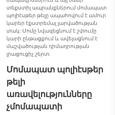
ժապավիններում և այլ ծանր
տեքստիլ ապրանքներում մոմապատ
պոլիէսթեր թելը ապահովում է ամուր
կարեր էքստրեմալ լարվածության
տակ: Մոմը նվազեցնում է շփումը
կարի ընթացքում և ավելացնում է
մաշվածության դիմադրության
լրացուցիչ շերտ:
Մոմապատ պոլիէսթեր
թելի
առավելությունները
չմոմապատի