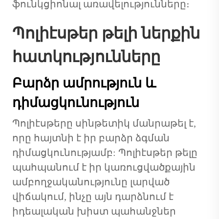
ֆունկցիոնալ առավելությունները։
Պոլիէսթեր թելի ներքին
հատկությունները
Բարձր ամրություն և
դիմացկունություն
Պոլիէսթերը սինթետիկ մանրաթել է,
որը հայտնի է իր բարձր ձգման
դիմացկունությամբ: Պոլիէսթեր թելը
պահպանում է իր կառուցվածքային
ամբողջականությունը լարված
վիճակում, ինչը այն դարձնում է
իդեալական խիստ պահանջներ