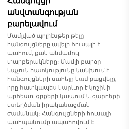
Հանգույցի
անվտանգության
բարելավում
Մամլված պոլիէսթեր թելը
հանգույցները ավելի հուսալի է
պահում, քան անմամուլ
տարբերակները: Մամլի բարձր
կպչուն հատկությունը կանխում է
հանգույցների սահելը կամ բացվելը,
որը հատկապես կարևոր է կոշիկի
արհեստ, գրքերի կապում և զարդերի
ստեղծման իրականացման
ժամանակ: Հանգույցների հուսալի
պահպանումը ապահովում է