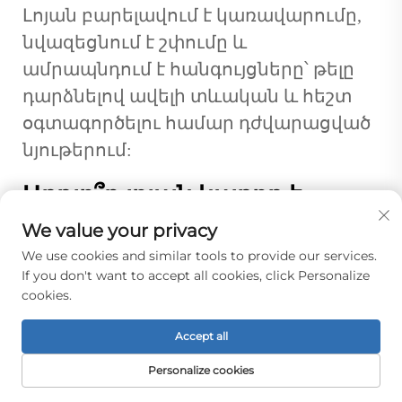
Լոյան բարելավում է կառավարումը,
նվազեցնում է շփումը և
ամրապնդում է հանգույցները՝ թելը
դարձնելով ավելի տևական և հեշտ
օգտագործելու համար դժվարացված
նյութերում:
Արդյո՞ք լոյան կարող է
պոլիէսթեր թելը ջրակայուն
We value your privacy
We use cookies and similar tools to provide our services.
դարձնել:
If you don't want to accept all cookies, click Personalize
cookies.
Չնայած այն թելը լրիվ ջրակայուն չի
դարձնում, լոյան ավելացնում է
Accept all
խորանքի դիմադրությունը,
Personalize cookies
դարձնելով այն իդեալական