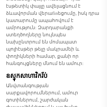
էսթետիկ փայլը ավելացնում է
ձևավորման վերաfinեցումը, իսկ դրա
կատարումը ապահովում է
ամրություն: Զարդարանքի
ստեղծողները նույնպես
նախընտրում են մոմապատ
պոլիէսթեր թելը մակրամեի և
փողիկների համար, քանի որ
հանգույցները մնում են ամուր:
ឧស្ទុកសាហាវិករ័ប់
Անվտանգության
սարքավորումներում, ամուր
գոտիներում, շարժական