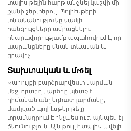
տալիս թելին հարթ անցնել կաշվի մի
քանի շերտերով: Պոլիէսթերի
տևականությունը մամլի
հանգույցները ամրացնելու
հնարավորությամբ ապահովում է, որ
ապրանքները մնան տևական և
գրավիչ:
Տախտական և մебել
Կահույքի բարձրարվեստ կարման
մեջ, որտեղ կարերը պետք է
դիմանան անընդհատ լարմանը,
մամլված պոլիէսթեր թելը
տրամադրում է ինչպես ուժ, այնպես էլ
ճկունություն: Այն թույլ է տալիս ավելի