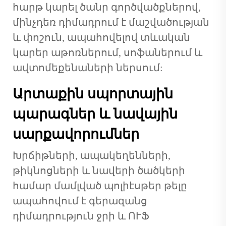
հարթ կարել ծանր գործվածքներով,
մինչդեռ դիմադրում է մաշվածության
և փոշուն, ապահովելով տևական
կարեր աթոռներում, սոֆաներում և
ավտոմեքենաների ներսում:
Արտաքին սպորտային
պարագներ և նավային
սարքավորումներ
Խրճիթների, ապակեղենների,
թիկնոցների և նավերի ծածկերի
համար մամլված պոլիէսթեր թելը
ապահովում է գերազանց
դիմադրություն ջրի և ՈՒՖ