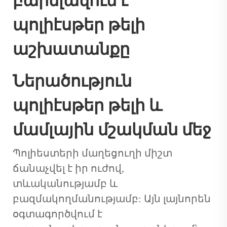
բարելավում է
պոլիէսթեր թելի
աշխատանքը
Ներածություն
պոլիէսթեր թելի և
մամլային մշակման մեջ
Պոլիեստերի մաղեցուղի
միշտ
ճանաչվել է իր ուժով,
տևականությամբ և
բազմակողմանությամբ: Այն լայնորեն
օգտագործվում է