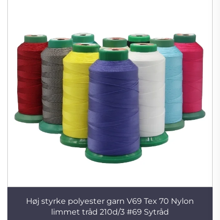
Høj styrke polyester garn V69 Tex 70 Nylon
limmet tråd 210d/3 #69 Sytråd