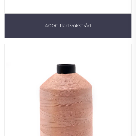
400G flad vokstråd