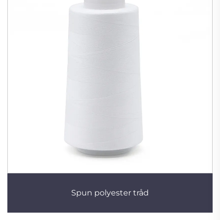
Spun polyester tråd