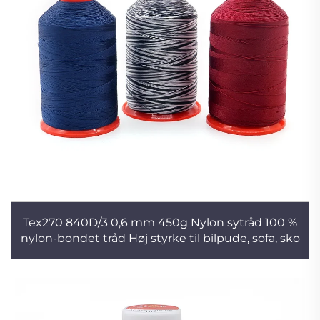
Tex270 840D/3 0,6 mm 450g Nylon sytråd 100 %
nylon-bondet tråd Høj styrke til bilpude, sofa, sko