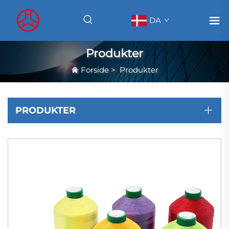
DA
Produkter
Forside
>
Produkter
PRODUKTER