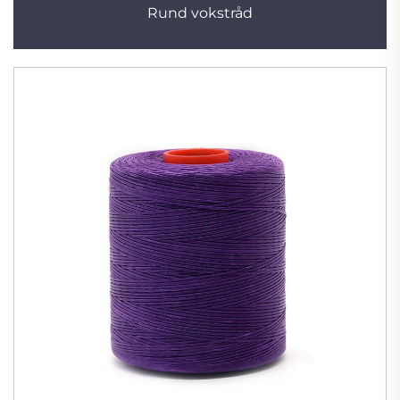
Rund vokstråd