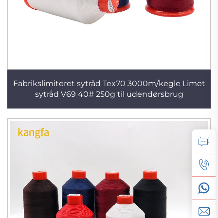
Fabrikslimiteret sytråd Tex70 3000m/kegle Limet
sytråd V69 40# 250g til udendørsbrug