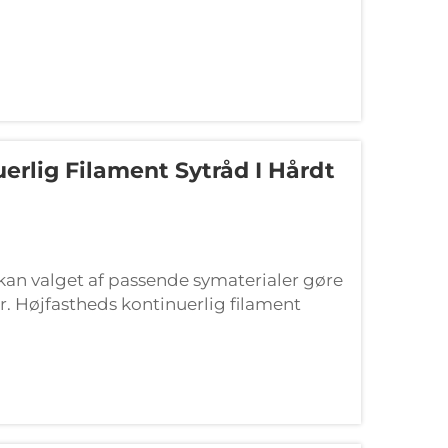
erlig Filament Sytråd I Hårdt
kan valget af passende symaterialer gøre
r. Højfastheds kontinuerlig filament
ponent for anvendelser...