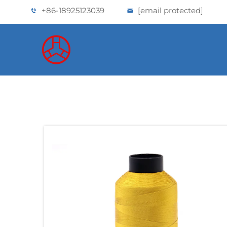
+86-18925123039
[email protected]