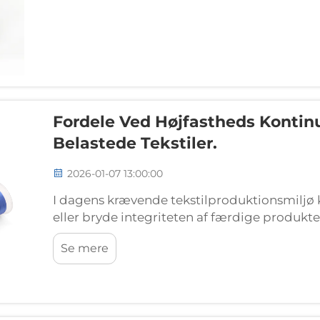
Fordele Ved Højfastheds Kontinu
Belastede Tekstiler.
2026-01-07 13:00:00
I dagens krævende tekstilproduktionsmiljø 
eller bryde integriteten af færdige produkte
sytråd har vist sig at være en afgørende kom
Se mere