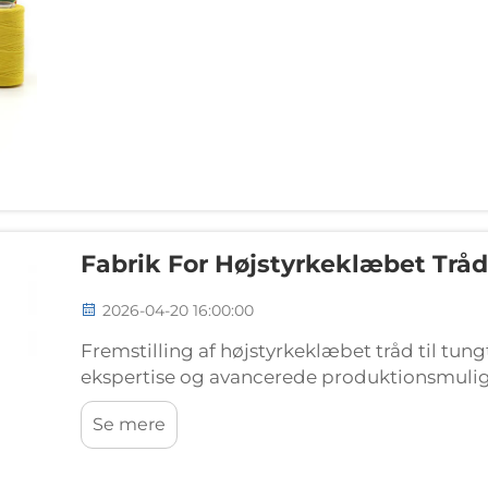
Fabrik For Højstyrkeklæbet Tråd 
2026-04-20 16:00:00
Fremstilling af højstyrkeklæbet tråd til tun
ekspertise og avancerede produktionsmulig
kan levere. Disse produktionsfaciliteter skal 
Se mere