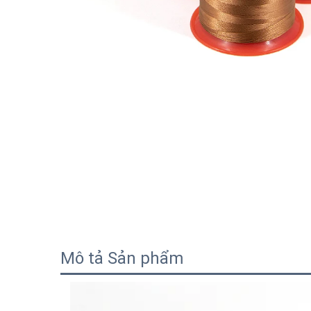
Mô tả Sản phẩm