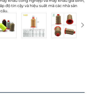
 máy khâu công nghiệp và máy khâu gia đình,
ấp độ tin cậy và hiệu suất mà các nhà sản
cầu.