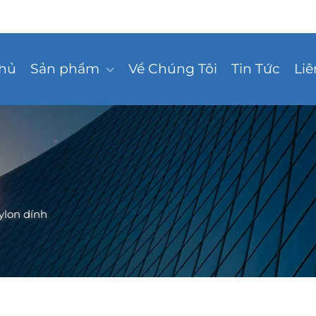
Chủ
Sản phẩm
Về Chúng Tôi
Tin Tức
Liê
ylon dính