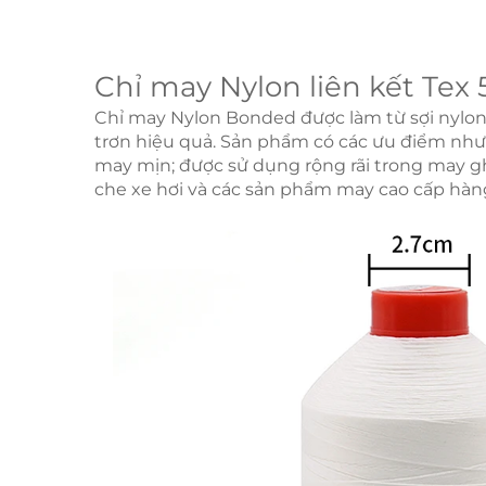
Chỉ may Nylon liên kết Tex
Chỉ may Nylon Bonded được làm từ sợi nylon c
trơn hiệu quả. Sản phẩm có các ưu điểm như 
may mịn; được sử dụng rộng rãi trong may ghế x
che xe hơi và các sản phẩm may cao cấp hàn