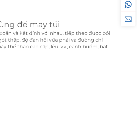
dùng để may túi
xoắn và kết dính với nhau, tiếp theo được bôi
ót thấp, độ đàn hồi vừa phải và đường chỉ
ày thể thao cao cấp, lều, v.v., cánh buồm, bạt