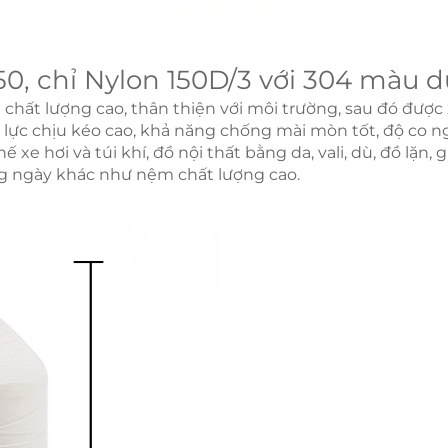
 50, chỉ Nylon 150D/3 với 304 màu 
hất lượng cao, thân thiện với môi trường, sau đó được 
lực chịu kéo cao, khả năng chống mài mòn tốt, độ co ng
e hơi và túi khí, đồ nội thất bằng da, vali, dù, đồ lặn, gi
g ngày khác như nệm chất lượng cao.