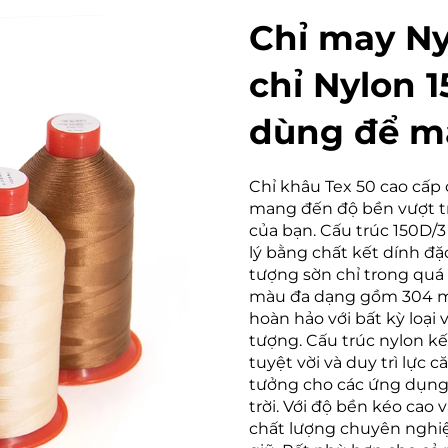
Chỉ may Nyl
chỉ Nylon 
dùng để ma
Chỉ khâu Tex 50 cao cấp 
mang đến độ bền vượt trộ
của bạn. Cấu trúc 150D/3
lý bằng chất kết dính đặc
tượng sờn chỉ trong quá 
màu đa dạng gồm 304 m
hoàn hảo với bất kỳ loại
tượng. Cấu trúc nylon 
tuyệt vời và duy trì lực 
tưởng cho các ứng dụng n
trời. Với độ bền kéo cao 
chất lượng chuyên nghiệ