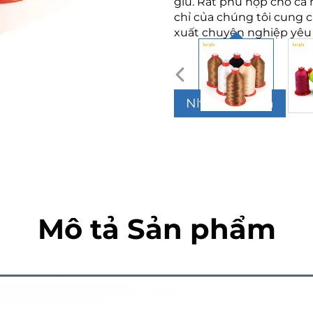
giũ. Rất phù hợp cho cả
chỉ của chúng tôi cung c
xuất chuyên nghiệp yêu 
Nhận Báo Giá
Mô tả Sản phẩm