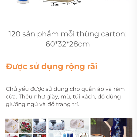
120 sản phẩm mỗi thùng carton: 
60*32*28cm 
Được sử dụng rộng rãi   
Chủ yếu được sử dụng cho quần áo và rèm 
cửa. Thêu như giày, mũ, túi xách, đồ dùng 
giường ngủ và đồ trang trí. 