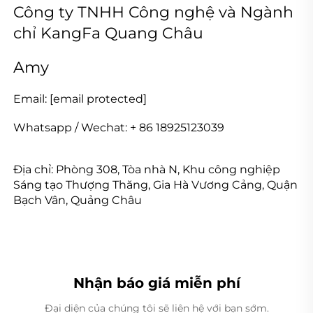
Công ty TNHH Công nghệ và Ngành 
chỉ KangFa Quang Châu 
Amy 
Email: 
[email protected]
Whatsapp / Wechat: + 86 18925123039 
Địa chỉ: 
Phòng 308, Tòa nhà N, Khu công nghiệp 
Sáng tạo Thượng Thăng, Gia Hà Vương Cảng, Quận 
Bạch Vân, Quảng Châu 
Nhận báo giá miễn phí
Đại diện của chúng tôi sẽ liên hệ với bạn sớm.