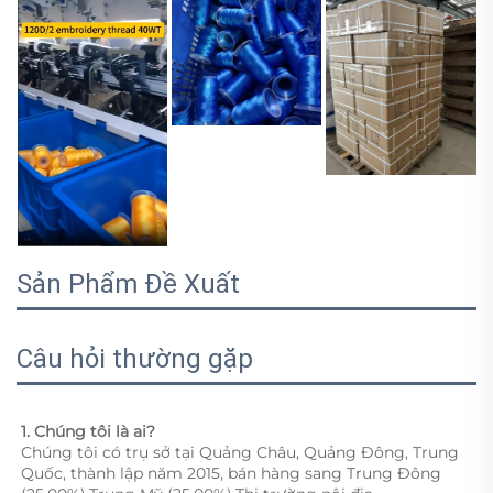
Sản Phẩm Đề Xuất
Câu hỏi thường gặp
1. Chúng tôi là ai?   
Chúng tôi có trụ sở tại Quảng Châu, Quảng Đông, Trung 
Quốc, thành lập năm 2015, bán hàng sang Trung Đông 