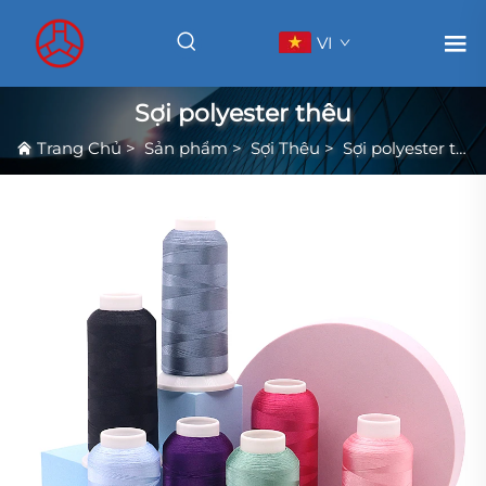
VI
Sợi polyester thêu
Trang Chủ
>
Sản phẩm
>
Sợi Thêu
>
Sợi polyester thêu