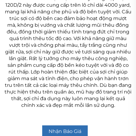
120D/2 này được cung cấp trên lô chỉ dài 4000 yard,
mang lại khả năng che phủ và độ bền tuyệt vời. Cấu
trúc sợi có độ bền cao đảm bảo hoạt động mượt
mà, không bị vướng và chất lượng mũi thêu đồng
đều, đồng thời giảm thiểu tình trạng đứt chỉ trong
quá trình thêu tốc độ cao. Với khả năng giữ màu
vượt trội và chống phai màu, tẩy trắng cũng như
giặt rửa, sợi chỉ này giữ được vẻ tươi sáng qua nhiều
lần giặt. Rất lý tưởng cho máy thêu công nghiệp,
sản phẩm cung cấp độ bền kéo tuyệt vời và độ co
rút thấp. Lớp hoàn thiện đặc biệt của sợi chỉ giúp
giảm ma sát và tĩnh điện, cho phép vận hành trơn
tru trên tất cả các loại máy thêu chính. Dù bạn đang
thực hiện thêu trên quần áo, mũ hay đồ trang trí nội
thất, sợi chỉ đa dụng này luôn mang lại kết quả
chính xác và đẹp mắt mỗi lần sử dụng.
Nhận Báo Giá