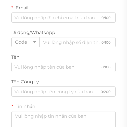
Email
0/100
Di động/WhatsApp
Code
0/100
Tên
0/100
Tên Công ty
0/200
Tin nhắn