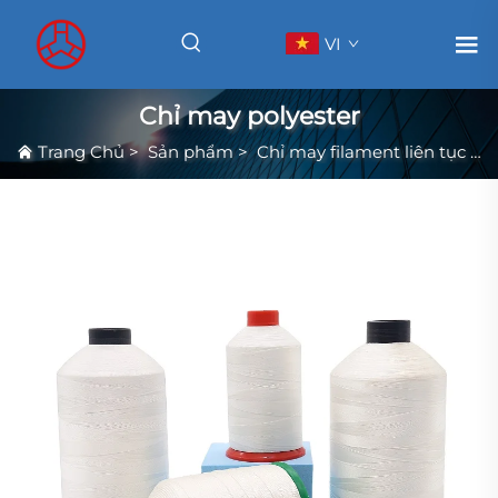
VI
Chỉ may polyester
Trang Chủ
>
Sản phẩm
>
Chỉ may filament liên tục có độ bền cao