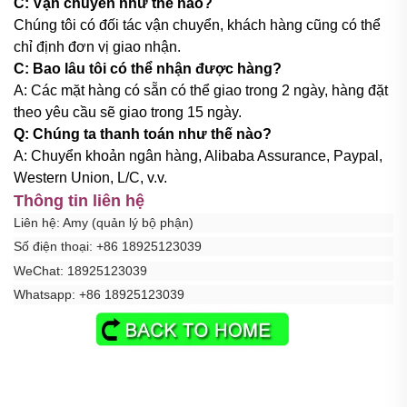
C: Vận chuyển như thế nào?
Chúng tôi có đối tác vận chuyển, khách hàng cũng có thể
chỉ định đơn vị giao nhận.
C: Bao lâu tôi có thể nhận được hàng?
A: Các mặt hàng có sẵn có thể giao trong 2 ngày, hàng đặt
theo yêu cầu sẽ giao trong 15 ngày.
Q: Chúng ta thanh toán như thế nào?
A: Chuyển khoản ngân hàng, Alibaba Assurance, Paypal,
Western Union, L/C, v.v.
Thông tin liên hệ
Liên hệ: Amy (quản lý bộ phận)
Số điện thoại: +86 18925123039
WeChat:
18925123039
Whatsapp: +86
18925123039