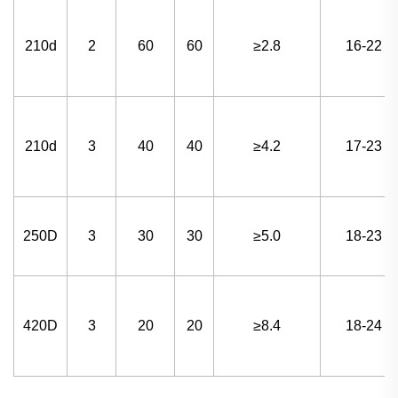
210d
2
60
60
≥2.8
16-22
210d
3
40
40
≥4.2
17-23
250D
3
30
30
≥5.0
18-23
420D
3
20
20
≥8.4
18-24