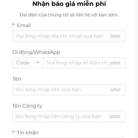
Nhận báo giá miễn phí
Đại diện của chúng tôi sẽ liên hệ với bạn sớm.
Email
0/100
Di động/WhatsApp
Code
0/100
Tên
0/100
Tên Công ty
0/200
Tin nhắn