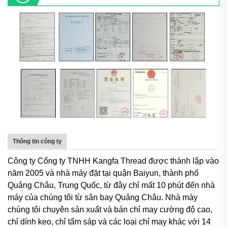
Thông tin công ty
Công ty Cổng ty TNHH Kangfa Thread được thành lập vào
năm 2005 và nhà máy đặt tại quận Baiyun, thành phố
Quảng Châu, Trung Quốc, từ đây chỉ mất 10 phút đến nhà
máy của chúng tôi từ sân bay Quảng Châu. Nhà máy
chúng tôi chuyên sản xuất và bán chỉ may cường độ cao,
chỉ dính keo, chỉ tẩm sáp và các loại chỉ may khác với 14