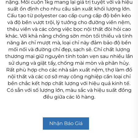
nặng. Mỗi cuộn 1kg mang lại giá trị tuyệt vời và hiệu
suất ổn định cho nhu cầu sản xuất khối lượng lớn.
Cấu tạo từ polyester cao cấp cung cấp độ bền kéo
và độ bền vượt trội, lý tưởng cho đường viền nệm,
thêu viền và các công việc bọc nội thất đòi hỏi cao
khác. Với khả năng chống sờn mòn tối thiểu và tính
năng ăn chỉ mượt mà, loại chỉ này đảm bảo độ bền
mối nối và đường chỉ đẹp, sạch sẽ. Chỉ chất lượng
thương mại giữ nguyên tính toàn vẹn sau nhiều lần
sử dụng và giặt tẩy, chống mài mòn và phân hủy.
Rất phù hợp cho các nhà sản xuất nệm, thợ làm đồ
nội thất và các cơ sở may công nghiệp cần loại chỉ
bền chắc kết hợp chất lượng với hiệu quả kinh tế.
Có sẵn với số lượng lớn, màu sắc và hiệu suất đồng
đều giữa các lô hàng.
Nhận Báo Giá