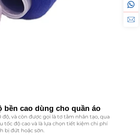
 độ bền cao dùng cho quần áo
độ, và còn được gọi là tơ tằm nhân tạo, qua
tốc độ cao và là lựa chọn tiết kiệm chi phí
h bị đứt hoặc sờn.