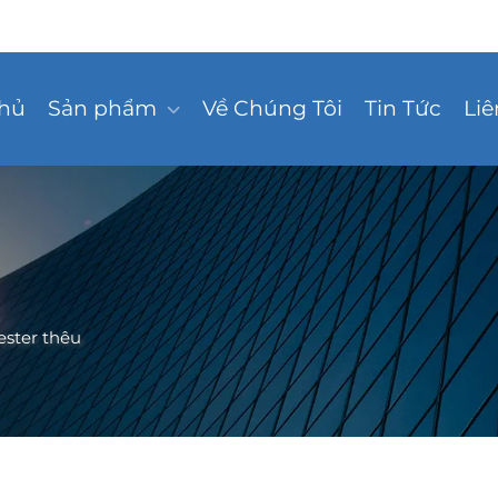
Chủ
Sản phẩm
Về Chúng Tôi
Tin Tức
Liê
ester thêu