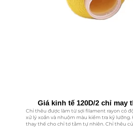
Giá kinh tế 120D/2 chỉ may 
Chỉ thêu được làm từ sợi filament rayon có 
xử lý xoắn và nhuộm màu kiểm tra kỹ lưỡng. Đ
thay thế cho chỉ tơ tằm tự nhiên. Chỉ thêu c