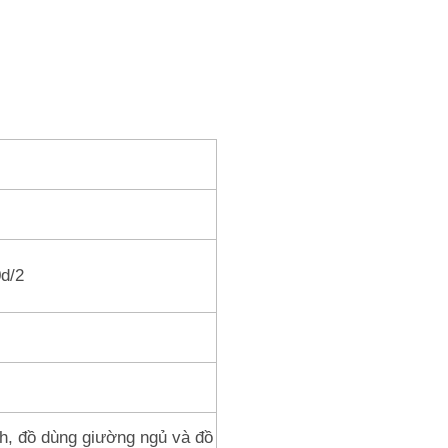
0d/2
ch, đồ dùng giường ngủ và đồ