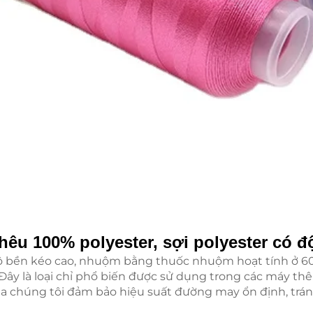
thêu 100% polyester, sợi polyester có
độ bền kéo cao, nhuộm bằng thuốc nhuộm hoạt tính ở 60 
ây là loại chỉ phổ biến được sử dụng trong các máy thêu 
ủa chúng tôi đảm bảo hiệu suất đường may ổn định, trán