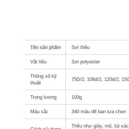
Tên sản phẩm
Sợi thêu
Vật liệu
Sợi polyester
Thông số kỹ
75D/2, 108d/2, 120d/2, 15
thuật
Trọng lượng
100g
Màu sắc
340 màu để bạn lựa chọn
Thêu như giày, mũ, túi xá