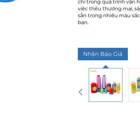
chỉ trong quá trình vận 
việc thêu thương mại, sả
sẵn trong nhiều màu sắc
bạn.
Nhận Báo Giá