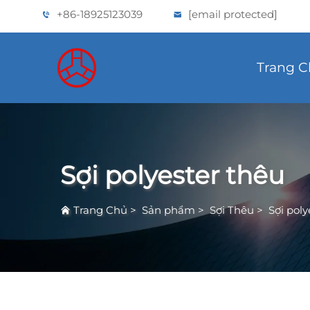
+86-18925123039
[email protected]
Trang 
Sợi polyester thêu
Trang Chủ
>
Sản phẩm
>
Sợi Thêu
>
Sợi poly