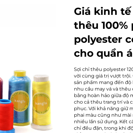
Giá kinh tế
thêu 100% p
polyester 
cho quần 
Sợi chỉ thêu polyester 1
vời cùng giá trị vượt trộ
sản phẩm mang đến độ b
nhu cầu may vá và thêu 
bằng hoàn hảo giữa độ m
cho cả thêu trang trí và
phục. Với khả năng giữ mà
phai màu cũng như mài m
nhiều lần sử dụng. Kết 
chỉ đều đặn, trong khi đ