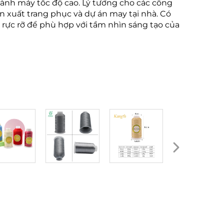
hành máy tốc độ cao. Lý tưởng cho các công
n xuất trang phục và dự án may tại nhà. Có
 rực rỡ để phù hợp với tầm nhìn sáng tạo của