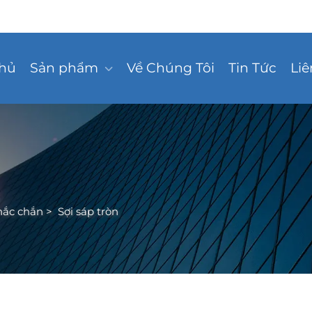
Chủ
Sản phẩm
Về Chúng Tôi
Tin Tức
Liê
chắc chắn
>
Sợi sáp tròn