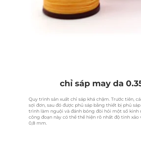
chỉ sáp may da 0.3
Quy trình sản xuất chỉ sáp khá chậm. Trước tiên, 
sợi đơn, sau đó được phủ sáp bằng thiết bị phủ sáp
trình làm nguội và đánh bóng đòi hỏi một số kinh
công đoạn này có thể thể hiện rõ nhất độ tinh xảo
0,8 mm. 