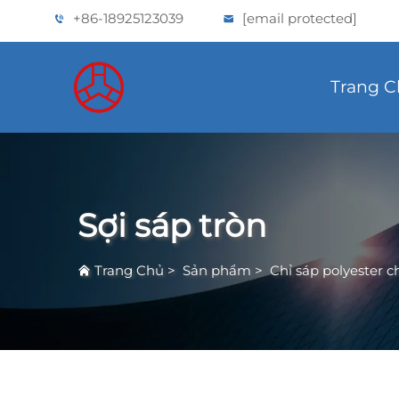
+86-18925123039
[email protected]
Trang 
Sợi sáp tròn
Trang Chủ
>
Sản phẩm
>
Chỉ sáp polyester 