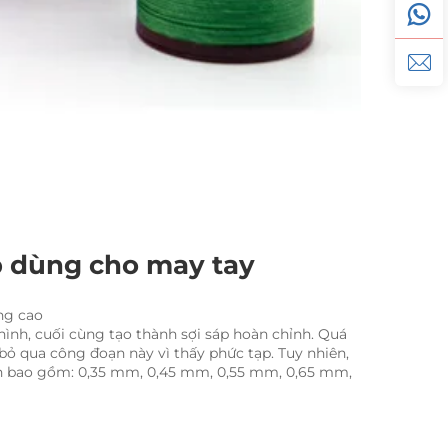
p dùng cho may tay 
ng cao 
ình, cuối cùng tạo thành sợi sáp hoàn chỉnh. Quá 
 qua công đoạn này vì thấy phức tạp. Tuy nhiên, 
ròn bao gồm: 0,35 mm, 0,45 mm, 0,55 mm, 0,65 mm, 