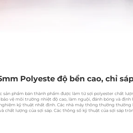
5mm Polyeste độ bền cao, chỉ sá
các sản phẩm bán thành phẩm được làm từ sợi polyester chất lượ
 bảo vệ môi trường nhiệt độ cao, làm nguội, đánh bóng và định h
 nghiệm kỹ thuật nhất định. Các nhà máy thông thường thường bỏ
 và chất lượng của sợi sáp. Các thông số kỹ thuật của sợi sáp t