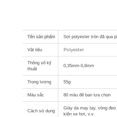
Tên sản phẩm
Sợi polyester tròn đã qua 
Polyester
Vật liệu
Thông số kỹ
0,35mm-0,8mm
thuật
Trọng lượng
55g
Màu sắc
80 màu để bạn lựa chọn
Giày da may tay, vòng đeo 
Cách sử dụng
kiện xe hơi, v.v.