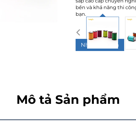
sáp cao cấp chuyên nghi
bền và khả năng thi côn
bạn.
Nhận Báo Giá
Mô tả Sản phẩm