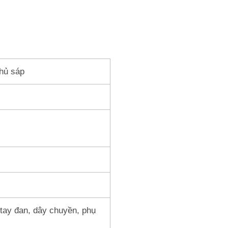
phủ sáp
tay đan, dây chuyền, phụ