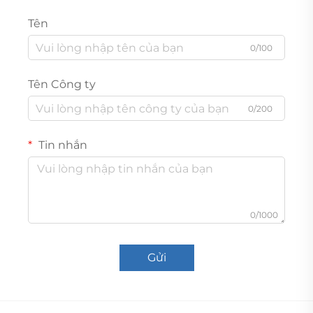
Tên
0/100
Tên Công ty
0/200
Tin nhắn
0/1000
Gửi