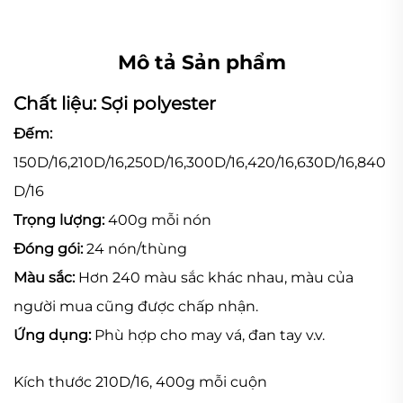
Mô tả Sản phẩm
Chất liệu:
Sợi polyester
Đếm:
150D/16,210D/16,250D/16,300D/16,420/16,630D/16,840
D/16
Trọng lượng:
400g mỗi nón
Đóng gói:
24 nón/thùng
Màu sắc:
Hơn 240 màu sắc khác nhau, màu của
người mua cũng được chấp nhận.
Ứng dụng:
Phù hợp cho may vá, đan tay v.v.
Kích thước 210D/16, 400g mỗi cuộn