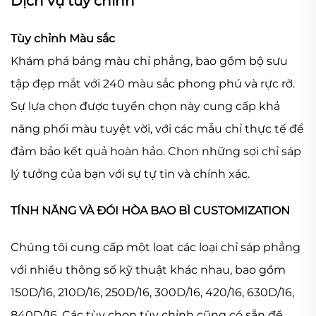
Dịch vụ tùy chỉnh
Tùy chỉnh Màu sắc
Khám phá bảng màu chỉ phẳng, bao gồm bộ sưu
tập đẹp mắt với 240 màu sắc phong phú và rực rỡ.
Sự lựa chọn được tuyển chọn này cung cấp khả
năng phối màu tuyệt vời, với các mẫu chỉ thực tế để
đảm bảo kết quả hoàn hảo. Chọn những sợi chỉ sáp
lý tưởng của bạn với sự tự tin và chính xác.
TÍNH NĂNG VÀ ĐÓI HÒA BAO BÌ CUSTOMIZATION
Chúng tôi cung cấp một loạt các loại chỉ sáp phẳng
với nhiều thông số kỹ thuật khác nhau, bao gồm
150D/16, 210D/16, 250D/16, 300D/16, 420/16, 630D/16,
840D/16. Các tùy chọn tùy chỉnh cũng có sẵn để