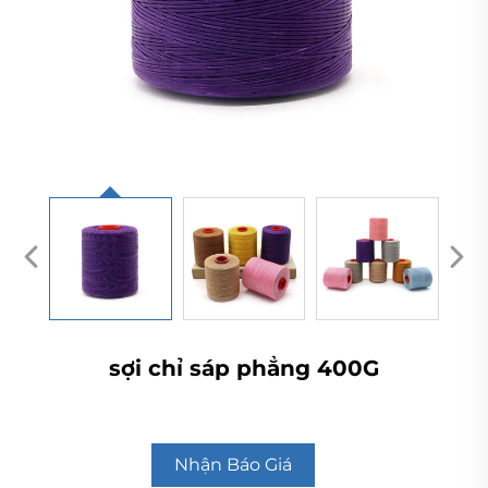
sợi chỉ sáp phẳng 400G
Nhận Báo Giá