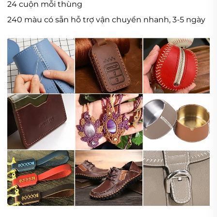
24 cuộn mỗi thùng
240 màu có sẵn hỗ trợ vận chuyển nhanh, 3-5 ngày