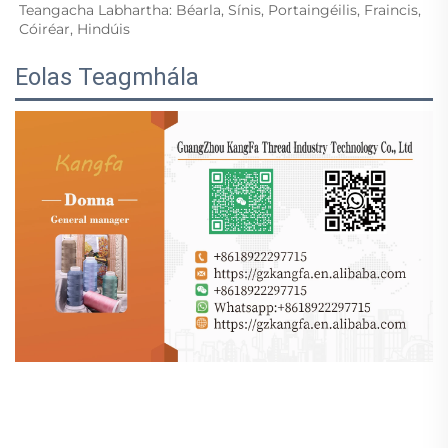
Teangacha Labhartha: Béarla, Sínis, Portaingéilis, Fraincis, 
Cóiréar, Hindúis 
Eolas Teagmhála