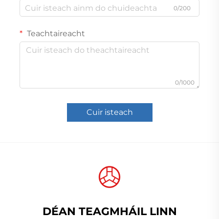
0/200
Teachtaireacht
0/1000
Cuir isteach
DÉAN TEAGMHÁIL LINN