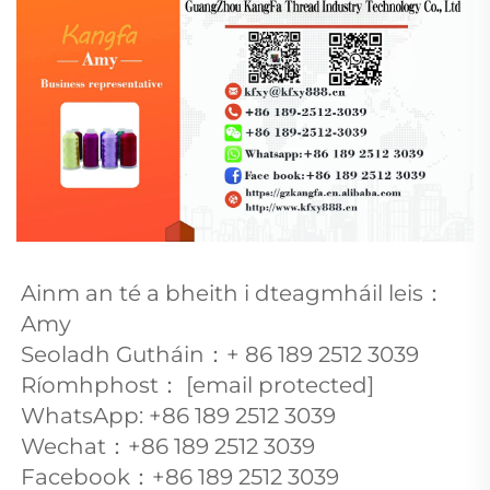
Ainm an té a bheith i dteagmháil leis：
Amy 
Seoladh Gutháin：+ 
86 189 2512 3039 
Ríomhphost： 
[email protected]
WhatsApp: +86 
189 2512 3039 
Wechat：+86 
189 2512 3039 
Facebook：+86 
189 2512 3039 