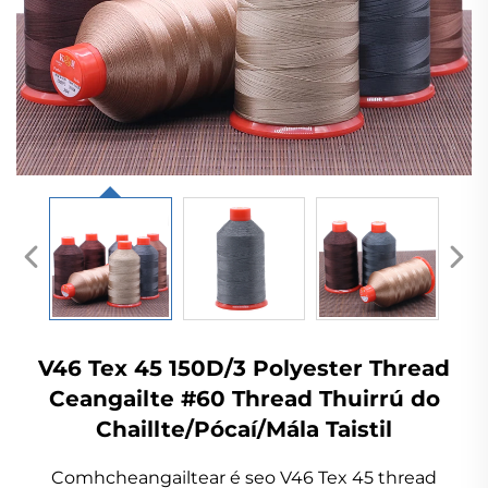
V46 Tex 45 150D/3 Polyester Thread
Ceangailte #60 Thread Thuirrú do
Chaillte/Pócaí/Mála Taistil
Comhcheangailtear é seo V46 Tex 45 thread