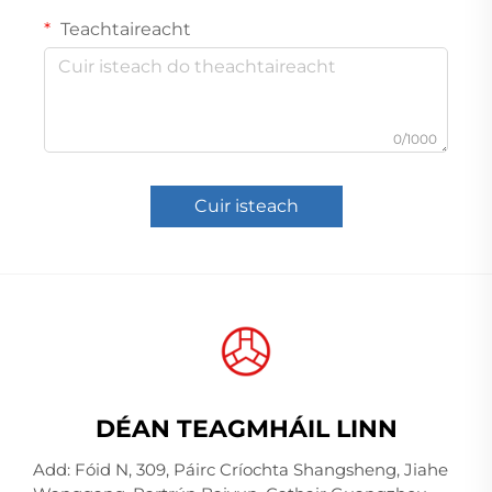
Teachtaireacht
0/1000
Cuir isteach
DÉAN TEAGMHÁIL LINN
Add: Fóid N, 309, Páirc Críochta Shangsheng, Jiahe