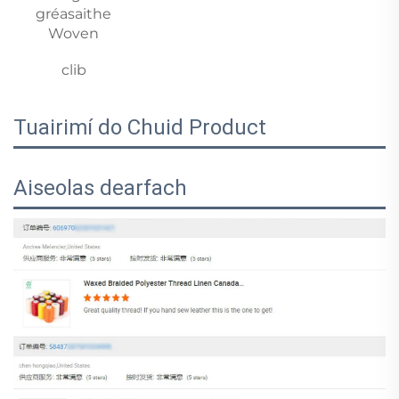
gréasaithe 
Woven 
clib 
Tuairimí do Chuid Product
Aiseolas dearfach