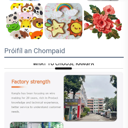
Próifíl an Chompaid