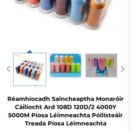
Réamhíocadh Saincheaptha Monaróir
Cáilíocht Ard 108D 120D/2 4000Y
5000M Píosa Léimneachta Póilísteáir
Treada Píosa Léimneachta