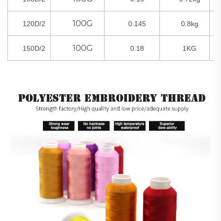
100G
120D/2
0.145
0.8kg
100G
150D/2
0.18
1KG