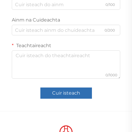
0/100
Ainm na Cuideachta
0/200
Teachtaireacht
0/1000
Cuir isteach