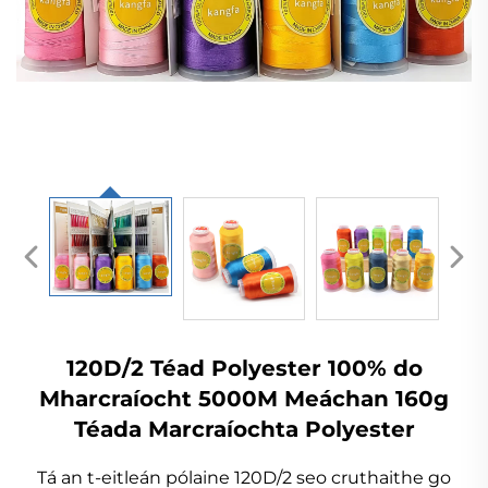
120D/2 Téad Polyester 100% do
Mharcraíocht 5000M Meáchan 160g
Téada Marcraíochta Polyester
Tá an t-eitleán pólaine 120D/2 seo cruthaithe go