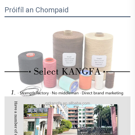
Próifíl an Chompaid