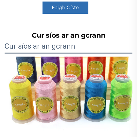
Faigh Císte
Cur síos ar an gcrann
Cur síos ar an gcrann