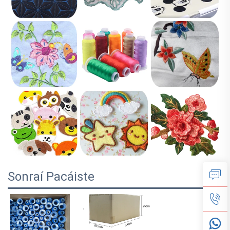
Sonraí Pacáiste