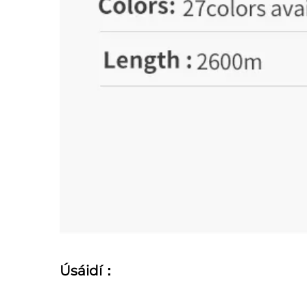
Úsáidí：