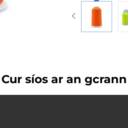
Cur síos ar an gcrann