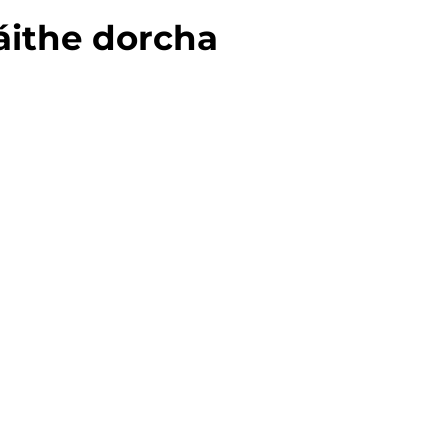
áithe dorcha