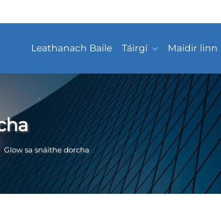
Leathanach Baile
Táirgí
Maidir linn
cha
>
Glow sa snáithe dorcha