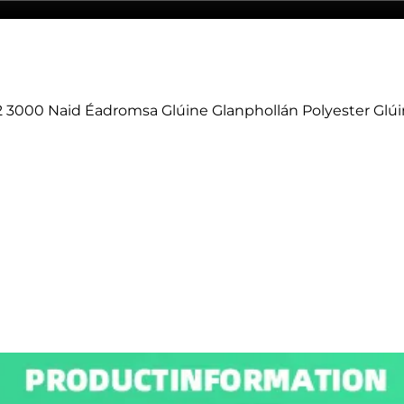
2 3000 Naid Éadromsa Glúine
Glanphollán Polyester Glú