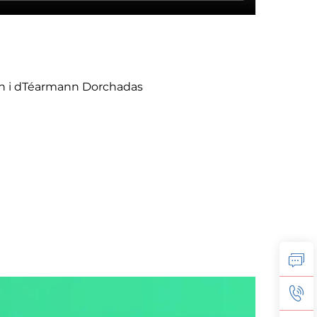
in i dTéarmann Dorchadas