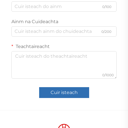
0/100
Ainm na Cuideachta
0/200
Teachtaireacht
0/1000
Cuir isteach